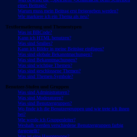
eines Beitrags?
Warum muss mein Beitrag erst freigegeben werden?
Wie markiere ich ein Thema als neu?
Textformatierung und Thementypen
Was ist BBCode?
Kann ich HTML benutzen?
Was sind Smilies?
Kann ich Bilder in meine Beiträge einfügen?
Was sind globale Bekanntmachungen?
Was sind Bekanntmachungen?
Was sind wichtige Themen?
Was sind geschlossene Themen?
Was sind Themen-Symbole?
Benutzer-Stufen und Gruppen
Was sind Administratoren?
Was sind Moderatoren?
Was sind Benutzergruppen?
Wo finde ich die Benutzergruppen und wie trete ich ihnen
bei?
Wie werde ich Gruppenleiter?
Weshalb werden verschiedene Benutzergruppen farbig
dargestellt?
Was ist eine Hauptgruppe?