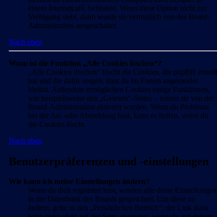
einem Internetcafé, befindest. Wenn diese Option nicht zur
Verfügung steht, dann wurde sie vermutlich von der Board-
Administration ausgeschaltet.
Nach oben
Wozu ist die Funktion „Alle Cookies löschen“?
„Alle Cookies löschen“ löscht die Cookies, die phpBB erstell
hat und die dafür sorgen, dass du im Forum angemeldet
bleibst. Außerdem ermöglichen Cookies einige Funktionen,
wie beispielsweise den „Gelesen“-Status – sofern sie von der
Board-Administration aktiviert wurden. Wenn du Probleme
bei der An- oder Abmeldung hast, kann es helfen, wenn du
die Cookies löscht.
Nach oben
Benutzerpräferenzen und -einstellungen
Wie kann ich meine Einstellungen ändern?
Wenn du dich registriert hast, werden alle deine Einstellungen
in der Datenbank des Boards gespeichert. Um diese zu
ändern, gehe in den „Persönlichen Bereich“; der Link dazu
wird meist oben auf der Seite angezeigt, wenn du auf deinen