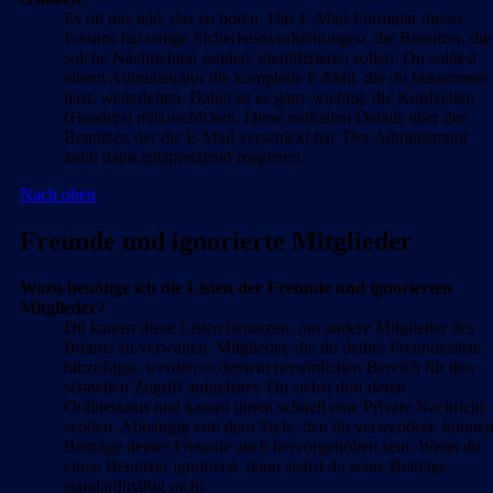
Es tut uns leid, das zu hören. Das E-Mail-Formular dieses
Forums hat einige Sicherheitsvorkehrungen, die Benutzer, die
solche Nachrichten senden, identifizieren sollen. Du solltest
einem Administrator die komplette E-Mail, die du bekommen
hast, weiterleiten. Dabei ist es ganz wichtig, die Kopfzeilen
(Headers) mitzuschicken. Diese enthalten Details über den
Benutzer, der die E-Mail verschickt hat. Der Administrator
kann dann entsprechend reagieren.
Nach oben
Freunde und ignorierte Mitglieder
Wozu benötige ich die Listen der Freunde und ignorierten
Mitglieder?
Du kannst diese Listen benutzen, um andere Mitglieder des
Boards zu verwalten. Mitglieder, die du deiner Freundesliste
hinzufügst, werden in deinem persönlichen Bereich für den
schnellen Zugriff aufgelistet. Du siehst dort deren
Onlinestatus und kannst ihnen schnell eine Private Nachricht
senden. Abhängig von dem Style, den du verwendest, könne
Beiträge deiner Freunde auch hervorgehoben sein. Wenn du
einen Benutzer ignorierst, dann siehst du seine Beiträge
standardmäßig nicht.