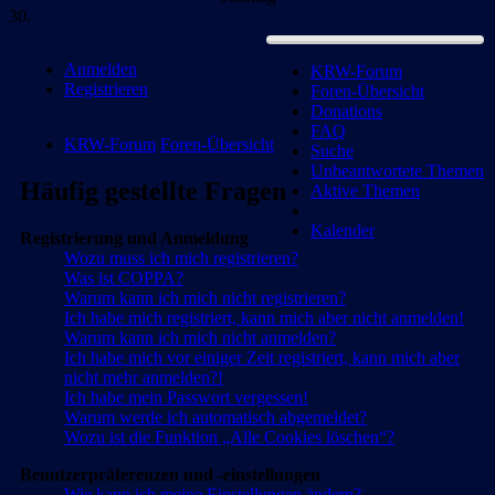
30.
Anmelden
KRW-Forum
Registrieren
Foren-Übersicht
Donations
FAQ
KRW-Forum
Foren-Übersicht
Suche
Unbeantwortete Themen
Häufig gestellte Fragen
Aktive Themen
Kalender
Registrierung und Anmeldung
Wozu muss ich mich registrieren?
Was ist COPPA?
Warum kann ich mich nicht registrieren?
Ich habe mich registriert, kann mich aber nicht anmelden!
Warum kann ich mich nicht anmelden?
Ich habe mich vor einiger Zeit registriert, kann mich aber
nicht mehr anmelden?!
Ich habe mein Passwort vergessen!
Warum werde ich automatisch abgemeldet?
Wozu ist die Funktion „Alle Cookies löschen“?
Benutzerpräferenzen und -einstellungen
Wie kann ich meine Einstellungen ändern?