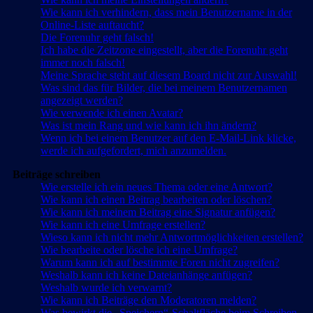
Wie kann ich verhindern, dass mein Benutzername in der
Online-Liste auftaucht?
Die Forenuhr geht falsch!
Ich habe die Zeitzone eingestellt, aber die Forenuhr geht
immer noch falsch!
Meine Sprache steht auf diesem Board nicht zur Auswahl!
Was sind das für Bilder, die bei meinem Benutzernamen
angezeigt werden?
Wie verwende ich einen Avatar?
Was ist mein Rang und wie kann ich ihn ändern?
Wenn ich bei einem Benutzer auf den E-Mail-Link klicke,
werde ich aufgefordert, mich anzumelden.
Beiträge schreiben
Wie erstelle ich ein neues Thema oder eine Antwort?
Wie kann ich einen Beitrag bearbeiten oder löschen?
Wie kann ich meinem Beitrag eine Signatur anfügen?
Wie kann ich eine Umfrage erstellen?
Wieso kann ich nicht mehr Antwortmöglichkeiten erstellen?
Wie bearbeite oder lösche ich eine Umfrage?
Warum kann ich auf bestimmte Foren nicht zugreifen?
Weshalb kann ich keine Dateianhänge anfügen?
Weshalb wurde ich verwarnt?
Wie kann ich Beiträge den Moderatoren melden?
Was bewirkt die „Speichern“-Schaltfläche beim Schreiben