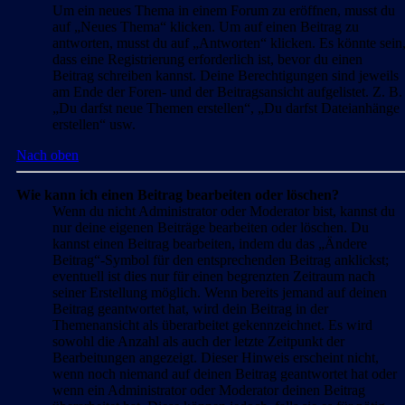
Um ein neues Thema in einem Forum zu eröffnen, musst du
auf „Neues Thema“ klicken. Um auf einen Beitrag zu
antworten, musst du auf „Antworten“ klicken. Es könnte sein
dass eine Registrierung erforderlich ist, bevor du einen
Beitrag schreiben kannst. Deine Berechtigungen sind jeweils
am Ende der Foren- und der Beitragsansicht aufgelistet. Z. B.
„Du darfst neue Themen erstellen“, „Du darfst Dateianhänge
erstellen“ usw.
Nach oben
Wie kann ich einen Beitrag bearbeiten oder löschen?
Wenn du nicht Administrator oder Moderator bist, kannst du
nur deine eigenen Beiträge bearbeiten oder löschen. Du
kannst einen Beitrag bearbeiten, indem du das „Ändere
Beitrag“-Symbol für den entsprechenden Beitrag anklickst;
eventuell ist dies nur für einen begrenzten Zeitraum nach
seiner Erstellung möglich. Wenn bereits jemand auf deinen
Beitrag geantwortet hat, wird dein Beitrag in der
Themenansicht als überarbeitet gekennzeichnet. Es wird
sowohl die Anzahl als auch der letzte Zeitpunkt der
Bearbeitungen angezeigt. Dieser Hinweis erscheint nicht,
wenn noch niemand auf deinen Beitrag geantwortet hat oder
wenn ein Administrator oder Moderator deinen Beitrag