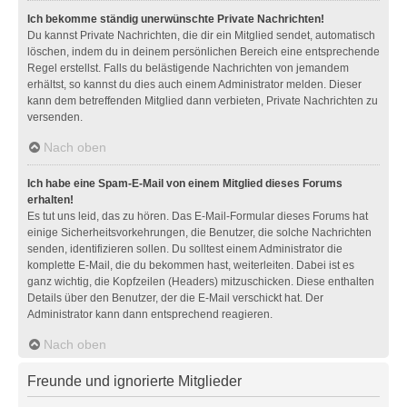
Ich bekomme ständig unerwünschte Private Nachrichten!
Du kannst Private Nachrichten, die dir ein Mitglied sendet, automatisch
löschen, indem du in deinem persönlichen Bereich eine entsprechende
Regel erstellst. Falls du belästigende Nachrichten von jemandem
erhältst, so kannst du dies auch einem Administrator melden. Dieser
kann dem betreffenden Mitglied dann verbieten, Private Nachrichten zu
versenden.
Nach oben
Ich habe eine Spam-E-Mail von einem Mitglied dieses Forums
erhalten!
Es tut uns leid, das zu hören. Das E-Mail-Formular dieses Forums hat
einige Sicherheitsvorkehrungen, die Benutzer, die solche Nachrichten
senden, identifizieren sollen. Du solltest einem Administrator die
komplette E-Mail, die du bekommen hast, weiterleiten. Dabei ist es
ganz wichtig, die Kopfzeilen (Headers) mitzuschicken. Diese enthalten
Details über den Benutzer, der die E-Mail verschickt hat. Der
Administrator kann dann entsprechend reagieren.
Nach oben
Freunde und ignorierte Mitglieder