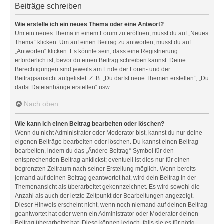
Beiträge schreiben
Wie erstelle ich ein neues Thema oder eine Antwort?
Um ein neues Thema in einem Forum zu eröffnen, musst du auf „Neues
Thema“ klicken. Um auf einen Beitrag zu antworten, musst du auf
„Antworten“ klicken. Es könnte sein, dass eine Registrierung
erforderlich ist, bevor du einen Beitrag schreiben kannst. Deine
Berechtigungen sind jeweils am Ende der Foren- und der
Beitragsansicht aufgelistet. Z. B. „Du darfst neue Themen erstellen“, „Du
darfst Dateianhänge erstellen“ usw.
Nach oben
Wie kann ich einen Beitrag bearbeiten oder löschen?
Wenn du nicht Administrator oder Moderator bist, kannst du nur deine
eigenen Beiträge bearbeiten oder löschen. Du kannst einen Beitrag
bearbeiten, indem du das „Ändere Beitrag“-Symbol für den
entsprechenden Beitrag anklickst; eventuell ist dies nur für einen
begrenzten Zeitraum nach seiner Erstellung möglich. Wenn bereits
jemand auf deinen Beitrag geantwortet hat, wird dein Beitrag in der
Themenansicht als überarbeitet gekennzeichnet. Es wird sowohl die
Anzahl als auch der letzte Zeitpunkt der Bearbeitungen angezeigt.
Dieser Hinweis erscheint nicht, wenn noch niemand auf deinen Beitrag
geantwortet hat oder wenn ein Administrator oder Moderator deinen
Beitrag überarbeitet hat. Diese können jedoch, falls sie es für nötig