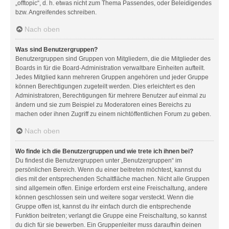
„offtopic“, d. h. etwas nicht zum Thema Passendes, oder Beleidigendes
bzw. Angreifendes schreiben.
Nach oben
Was sind Benutzergruppen?
Benutzergruppen sind Gruppen von Mitgliedern, die die Mitglieder des
Boards in für die Board-Administration verwaltbare Einheiten aufteilt.
Jedes Mitglied kann mehreren Gruppen angehören und jeder Gruppe
können Berechtigungen zugeteilt werden. Dies erleichtert es den
Administratoren, Berechtigungen für mehrere Benutzer auf einmal zu
ändern und sie zum Beispiel zu Moderatoren eines Bereichs zu
machen oder ihnen Zugriff zu einem nichtöffentlichen Forum zu geben.
Nach oben
Wo finde ich die Benutzergruppen und wie trete ich ihnen bei?
Du findest die Benutzergruppen unter „Benutzergruppen“ im
persönlichen Bereich. Wenn du einer beitreten möchtest, kannst du
dies mit der entsprechenden Schaltfläche machen. Nicht alle Gruppen
sind allgemein offen. Einige erfordern erst eine Freischaltung, andere
können geschlossen sein und weitere sogar versteckt. Wenn die
Gruppe offen ist, kannst du ihr einfach durch die entsprechende
Funktion beitreten; verlangt die Gruppe eine Freischaltung, so kannst
du dich für sie bewerben. Ein Gruppenleiter muss daraufhin deinen