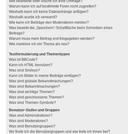
Wie bearbeite oder lösche ich eine Umfrage?
Warum kann ich auf bestimmte Foren nicht zugreifen?
Weshalb kann ich keine Dateianhänge anfügen?
Weshalb wurde ich verwarnt?
Wie kann ich Beiträge den Moderatoren melden?
Was bewirkt die „Speichern“-Schaltfläche beim Schreiben eines
Beitrags?
Warum muss mein Beitrag erst freigegeben werden?
Wie markiere ich ein Thema als neu?
Textformatierung und Thementypen
Was ist BBCode?
Kann ich HTML benutzen?
Was sind Smileys?
Kann ich Bilder in meine Beiträge einfügen?
Was sind globale Bekanntmachungen?
Was sind Bekanntmachungen?
Was sind wichtige Themen?
Was sind geschlossene Themen?
Was sind Themen-Symbole?
Benutzer-Stufen und Gruppen
Was sind Administratoren?
Was sind Moderatoren?
Was sind Benutzergruppen?
Wo finde ich die Benutzergruppen und wie trete ich ihnen bei?