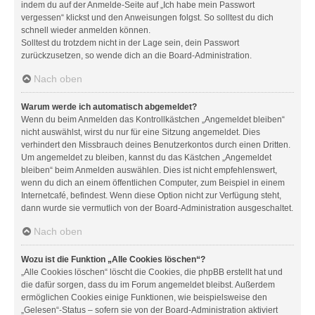
indem du auf der Anmelde-Seite auf „Ich habe mein Passwort
vergessen“ klickst und den Anweisungen folgst. So solltest du dich
schnell wieder anmelden können.
Solltest du trotzdem nicht in der Lage sein, dein Passwort
zurückzusetzen, so wende dich an die Board-Administration.
Nach oben
Warum werde ich automatisch abgemeldet?
Wenn du beim Anmelden das Kontrollkästchen „Angemeldet bleiben“
nicht auswählst, wirst du nur für eine Sitzung angemeldet. Dies
verhindert den Missbrauch deines Benutzerkontos durch einen Dritten.
Um angemeldet zu bleiben, kannst du das Kästchen „Angemeldet
bleiben“ beim Anmelden auswählen. Dies ist nicht empfehlenswert,
wenn du dich an einem öffentlichen Computer, zum Beispiel in einem
Internetcafé, befindest. Wenn diese Option nicht zur Verfügung steht,
dann wurde sie vermutlich von der Board-Administration ausgeschaltet.
Nach oben
Wozu ist die Funktion „Alle Cookies löschen“?
„Alle Cookies löschen“ löscht die Cookies, die phpBB erstellt hat und
die dafür sorgen, dass du im Forum angemeldet bleibst. Außerdem
ermöglichen Cookies einige Funktionen, wie beispielsweise den
„Gelesen“-Status – sofern sie von der Board-Administration aktiviert