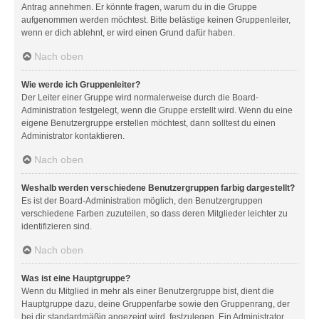
Antrag annehmen. Er könnte fragen, warum du in die Gruppe
aufgenommen werden möchtest. Bitte belästige keinen Gruppenleiter,
wenn er dich ablehnt, er wird einen Grund dafür haben.
Nach oben
Wie werde ich Gruppenleiter?
Der Leiter einer Gruppe wird normalerweise durch die Board-
Administration festgelegt, wenn die Gruppe erstellt wird. Wenn du eine
eigene Benutzergruppe erstellen möchtest, dann solltest du einen
Administrator kontaktieren.
Nach oben
Weshalb werden verschiedene Benutzergruppen farbig dargestellt?
Es ist der Board-Administration möglich, den Benutzergruppen
verschiedene Farben zuzuteilen, so dass deren Mitglieder leichter zu
identifizieren sind.
Nach oben
Was ist eine Hauptgruppe?
Wenn du Mitglied in mehr als einer Benutzergruppe bist, dient die
Hauptgruppe dazu, deine Gruppenfarbe sowie den Gruppenrang, der
bei dir standardmäßig angezeigt wird, festzulegen. Ein Administrator