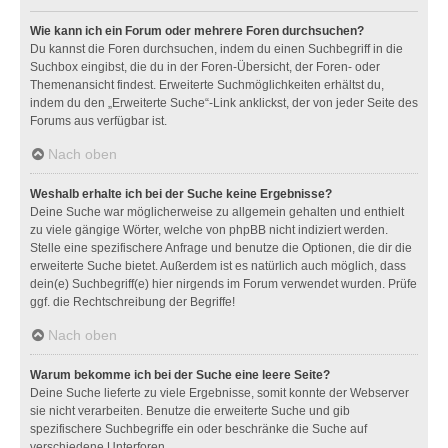
Wie kann ich ein Forum oder mehrere Foren durchsuchen?
Du kannst die Foren durchsuchen, indem du einen Suchbegriff in die
Suchbox eingibst, die du in der Foren-Übersicht, der Foren- oder
Themenansicht findest. Erweiterte Suchmöglichkeiten erhältst du,
indem du den „Erweiterte Suche“-Link anklickst, der von jeder Seite des
Forums aus verfügbar ist.
Nach oben
Weshalb erhalte ich bei der Suche keine Ergebnisse?
Deine Suche war möglicherweise zu allgemein gehalten und enthielt
zu viele gängige Wörter, welche von phpBB nicht indiziert werden.
Stelle eine spezifischere Anfrage und benutze die Optionen, die dir die
erweiterte Suche bietet. Außerdem ist es natürlich auch möglich, dass
dein(e) Suchbegriff(e) hier nirgends im Forum verwendet wurden. Prüfe
ggf. die Rechtschreibung der Begriffe!
Nach oben
Warum bekomme ich bei der Suche eine leere Seite?
Deine Suche lieferte zu viele Ergebnisse, somit konnte der Webserver
sie nicht verarbeiten. Benutze die erweiterte Suche und gib
spezifischere Suchbegriffe ein oder beschränke die Suche auf
verschiedene Unterforen.