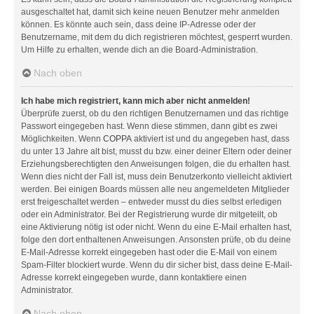
ausgeschaltet hat, damit sich keine neuen Benutzer mehr anmelden
können. Es könnte auch sein, dass deine IP-Adresse oder der
Benutzername, mit dem du dich registrieren möchtest, gesperrt wurden.
Um Hilfe zu erhalten, wende dich an die Board-Administration.
Nach oben
Ich habe mich registriert, kann mich aber nicht anmelden!
Überprüfe zuerst, ob du den richtigen Benutzernamen und das richtige
Passwort eingegeben hast. Wenn diese stimmen, dann gibt es zwei
Möglichkeiten. Wenn
COPPA
aktiviert ist und du angegeben hast, dass
du unter 13 Jahre alt bist, musst du bzw. einer deiner Eltern oder deiner
Erziehungsberechtigten den Anweisungen folgen, die du erhalten hast.
Wenn dies nicht der Fall ist, muss dein Benutzerkonto vielleicht aktiviert
werden. Bei einigen Boards müssen alle neu angemeldeten Mitglieder
erst freigeschaltet werden – entweder musst du dies selbst erledigen
oder ein Administrator. Bei der Registrierung wurde dir mitgeteilt, ob
eine Aktivierung nötig ist oder nicht. Wenn du eine E-Mail erhalten hast,
folge den dort enthaltenen Anweisungen. Ansonsten prüfe, ob du deine
E-Mail-Adresse korrekt eingegeben hast oder die E-Mail von einem
Spam-Filter blockiert wurde. Wenn du dir sicher bist, dass deine E-Mail-
Adresse korrekt eingegeben wurde, dann kontaktiere einen
Administrator.
Nach oben