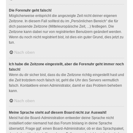
Die Forenuhr geht falsch!
Möglicherweise entspricht die angezeigte Zeit nicht deiner eigenen
Zeitzone. In diesem Fall solltest du im „Persönlichen Bereich“ die für
dich passende Zeitzone (Mitteleuropäische Zeit, ...) festlegen. Die
Zeitzone kann dabei nur von registrierten Benutzern geändert werden.
Wenn du noch nicht registriert bist, ist dies ein guter Grund, dies jetzt zu
tun.
Nach oben
Ich habe die Zeitzone eingestellt, aber die Forenuhr geht immer noch
falsch!
Wenn du dir sicher bist, dass du die Zeitzone richtig eingestellt hast und
die Zeit trotzdem noch falsch ist, geht die Uhr des Servers vermutlich
falsch. Kontaktiere einen Administrator, damit er das Problem beheben
kann.
Nach oben
Meine Sprache steht auf diesem Board nicht zur Auswahl!
Meist hat die Board-Administration entweder deine Sprache nicht
installiert oder niemand hat das Forum bislang in deine Sprache
übersetzt. Frage ggf. einen Board-Administrator, ob er das Sprachpaket,