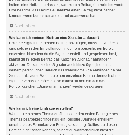
halten, eine Notiz hinterlassen, warum dein Beitrag überarbeitet wurde.
Bitte beachte, dass normale Benutzer einen Beitrag nicht löschen
können, wenn bereits jemand darauf geantwortet hat.
Nach oben
Wie kann ich meinem Beitrag eine Signatur anfügen?
Um eine Signatur an deinen Beitrag anzufügen, musst du zunächst
eine solche in den Einstellungen in deinem persönlichen Bereich
entwerfen. Nachdem du die Signatur erstellt und gespeichert hast,
kannst du in jedem Beitrag das Kästchen „Signatur anhängen“
aktivieren. Du kannst eine Signatur auch hinzufügen, indem du in
deinem persönlichen Bereich das standardmäßige Anhängen deiner
Signatur aktivierst. Wenn du einen einzelnen Beitrag dennoch ohne
Signatur verfassen möchtest, so kannst du dort einfach das
Kontrollkästchen „Signatur anhängen“ wieder deaktivieren.
Nach oben
Wie kann ich eine Umfrage erstellen?
Wenn du ein neues Thema eröffnest oder den ersten Beitrag eines
Themas bearbeitest, findest du ein Register „Umfrage erstellen“
unterhalb des Formulars zur Beitragserstellung. Solltest du diesen
Bereich nicht sehen können, so hast du wahrscheinlich nicht die