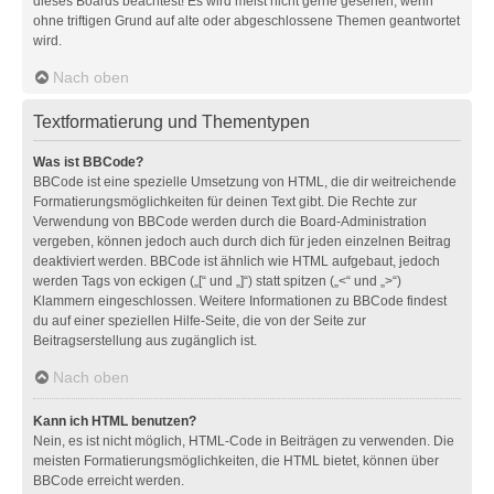
dieses Boards beachtest! Es wird meist nicht gerne gesehen, wenn
ohne triftigen Grund auf alte oder abgeschlossene Themen geantwortet
wird.
Nach oben
Textformatierung und Thementypen
Was ist BBCode?
BBCode ist eine spezielle Umsetzung von HTML, die dir weitreichende
Formatierungsmöglichkeiten für deinen Text gibt. Die Rechte zur
Verwendung von BBCode werden durch die Board-Administration
vergeben, können jedoch auch durch dich für jeden einzelnen Beitrag
deaktiviert werden. BBCode ist ähnlich wie HTML aufgebaut, jedoch
werden Tags von eckigen („[“ und „]“) statt spitzen („<“ und „>“)
Klammern eingeschlossen. Weitere Informationen zu BBCode findest
du auf einer speziellen Hilfe-Seite, die von der Seite zur
Beitragserstellung aus zugänglich ist.
Nach oben
Kann ich HTML benutzen?
Nein, es ist nicht möglich, HTML-Code in Beiträgen zu verwenden. Die
meisten Formatierungsmöglichkeiten, die HTML bietet, können über
BBCode erreicht werden.