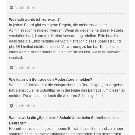
Nach oben
Weshalb wurde ich verwarnt?
In jedem Board gibt es eigene Regeln, die meistens von der
Administration festgelegt werden. Wenn du gegen eine dieser Regeln
verstoßen hast, kann sie dir eine Verwarnung erteilen. Bitte beachte,
dass dies die Entscheidung der Administration dieses Boards ist und
phpBB Limited nichts mit dieser Verwarnung zu tun hat. Kontaktiere
einen Administrator, sofern du die nicht sicher bist, wieso du verwarnt
wurdest.
Nach oben
Wie kann ich Beiträge den Moderatoren melden?
Wenn ein Administrator die entsprechenden Berechtigungen vergeben
hat, siehst du eine Schaltfläche in der Nähe des Beitrags, um diesen zu
melden. Du wirst dann durch die weiteren Schritte geführt.
Nach oben
Was bewirkt die „Speichern“-Schaltfläche beim Schreiben eines
Beitrags?
Hiermit kannst du die geschriebene Entwürfe speichern und zu einem
späteren Zeitpunkt vervollständigen und absenden. Den gesicherten