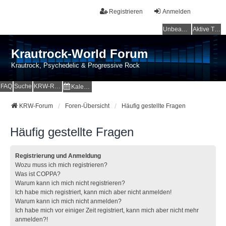
Registrieren
Anmelden
Unbeantwortete Themen
Aktive Themen
Krautrock-World Forum
Krautrock, Psychedelic & Progressive Rock
FAQ
Suche
KRW-Radio
Kalender
KRW-Forum
Foren-Übersicht
Häufig gestellte Fragen
Häufig gestellte Fragen
Registrierung und Anmeldung
Wozu muss ich mich registrieren?
Was ist COPPA?
Warum kann ich mich nicht registrieren?
Ich habe mich registriert, kann mich aber nicht anmelden!
Warum kann ich mich nicht anmelden?
Ich habe mich vor einiger Zeit registriert, kann mich aber nicht mehr
anmelden?!