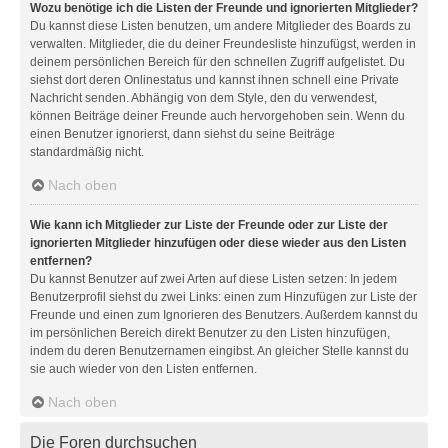
Wozu benötige ich die Listen der Freunde und ignorierten Mitglieder?
Du kannst diese Listen benutzen, um andere Mitglieder des Boards zu
verwalten. Mitglieder, die du deiner Freundesliste hinzufügst, werden in
deinem persönlichen Bereich für den schnellen Zugriff aufgelistet. Du
siehst dort deren Onlinestatus und kannst ihnen schnell eine Private
Nachricht senden. Abhängig von dem Style, den du verwendest,
können Beiträge deiner Freunde auch hervorgehoben sein. Wenn du
einen Benutzer ignorierst, dann siehst du seine Beiträge
standardmäßig nicht.
Nach oben
Wie kann ich Mitglieder zur Liste der Freunde oder zur Liste der
ignorierten Mitglieder hinzufügen oder diese wieder aus den Listen
entfernen?
Du kannst Benutzer auf zwei Arten auf diese Listen setzen: In jedem
Benutzerprofil siehst du zwei Links: einen zum Hinzufügen zur Liste der
Freunde und einen zum Ignorieren des Benutzers. Außerdem kannst du
im persönlichen Bereich direkt Benutzer zu den Listen hinzufügen,
indem du deren Benutzernamen eingibst. An gleicher Stelle kannst du
sie auch wieder von den Listen entfernen.
Nach oben
Die Foren durchsuchen