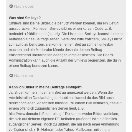
Nach oben
Was sind Smileys?
Smileys sind kleine Bilder, die benutzt werden können, um ein Gefühl
auszudrücken. Für jeden Smiley gibt es einen kurzen Code, z. B.
bedeutet :) fröhlich und :( traurig. Die Liste aller Smileys kannst du beim
Verfassen eines Beitrags sehen. Versuche bitte trotzdem, Smileys nicht
zu häufig zu benutzen, sie können einen Beitrag schnell unlesbar
machen und ein Moderator könnte deshalb deinen Beitrag
entsprechend überarbeiten oder gar komplett löschen. Die Board-
Administration kann auch die Anzahl der Smileys begrenzen, die du in
einem Beitrag benutzen kannst.
Nach oben
Kann ich Bilder in meine Beiträge einfügen?
Ja, Bilder können in deinem Beitrag angezeigt werden. Wenn die
Administration Dateianhänge erlaubt hat, kannst du das Bild auch
direkt hochladen. Ansonsten musst du zu einem Bild verlinken, das auf
einem öffentlich zugänglichen Server liegt, z. B.
http://www.domain.tld/mein-bild.gif. Du kannst weder Bilder verlinken,
die sich auf deinem eigenen PC befinden (außer es ist ein öffentlich
zugänglicher Server), noch zu Bildern, die nur nach einer Anmeldung
verfügbar sind, z. B. Hotmail- oder Yahoo-Mailboxen, mit einem