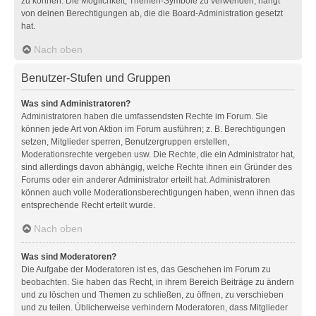
zu können. Die Möglichkeit, Themen-Symbole zu verwenden, hängt
von deinen Berechtigungen ab, die die Board-Administration gesetzt
hat.
Nach oben
Benutzer-Stufen und Gruppen
Was sind Administratoren?
Administratoren haben die umfassendsten Rechte im Forum. Sie
können jede Art von Aktion im Forum ausführen; z. B. Berechtigungen
setzen, Mitglieder sperren, Benutzergruppen erstellen,
Moderationsrechte vergeben usw. Die Rechte, die ein Administrator hat,
sind allerdings davon abhängig, welche Rechte ihnen ein Gründer des
Forums oder ein anderer Administrator erteilt hat. Administratoren
können auch volle Moderationsberechtigungen haben, wenn ihnen das
entsprechende Recht erteilt wurde.
Nach oben
Was sind Moderatoren?
Die Aufgabe der Moderatoren ist es, das Geschehen im Forum zu
beobachten. Sie haben das Recht, in ihrem Bereich Beiträge zu ändern
und zu löschen und Themen zu schließen, zu öffnen, zu verschieben
und zu teilen. Üblicherweise verhindern Moderatoren, dass Mitglieder