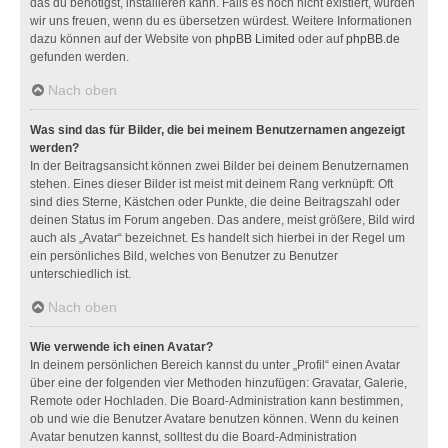
das du benötigst, installieren kann. Falls es noch nicht existiert, würden
wir uns freuen, wenn du es übersetzen würdest. Weitere Informationen
dazu können auf der Website von
phpBB Limited
oder auf
phpBB.de
gefunden werden.
Nach oben
Was sind das für Bilder, die bei meinem Benutzernamen angezeigt
werden?
In der Beitragsansicht können zwei Bilder bei deinem Benutzernamen
stehen. Eines dieser Bilder ist meist mit deinem Rang verknüpft: Oft
sind dies Sterne, Kästchen oder Punkte, die deine Beitragszahl oder
deinen Status im Forum angeben. Das andere, meist größere, Bild wird
auch als „Avatar“ bezeichnet. Es handelt sich hierbei in der Regel um
ein persönliches Bild, welches von Benutzer zu Benutzer
unterschiedlich ist.
Nach oben
Wie verwende ich einen Avatar?
In deinem persönlichen Bereich kannst du unter „Profil“ einen Avatar
über eine der folgenden vier Methoden hinzufügen: Gravatar, Galerie,
Remote oder Hochladen. Die Board-Administration kann bestimmen,
ob und wie die Benutzer Avatare benutzen können. Wenn du keinen
Avatar benutzen kannst, solltest du die Board-Administration