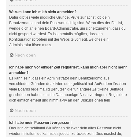
Warum kann ich mich nicht anmelden?
Dafür gibt es viele mögliche Gründe. Prüfe zunächst, ob dein
Benutzername und dein Passwort richtig sind. Wenn dies der Fall ist,
wende dich an einen Board-Administrator, um sicherzugehen, dass du
nicht gesperrt wurdest. Es ist ebenfalls möglich, dass ein
Konfigurationsproblem mit der Website vorliegt, welches ein
Administrator lösen muss.
Nach oben
Ich habe mich vor einiger Zeit registriert, kann mich aber nicht mehr
anmelden?!
Es kann sein, dass ein Administrator dein Benutzerkonto aus
verschieden Gründen deaktiviert oder gelöscht hat. Außerdem löschen
viele Boards regelmäßig Benutzer, die für längere Zeit keine Beiträge
geschrieben haben, um die Datenbankgröße zu verringern. Registriere
dich einfach erneut und nimm aktiv an den Diskussionen teil!
Nach oben
Ich habe mein Passwort vergessen!
Das ist nicht schlimm! Wir können dir zwar dein altes Passwort nicht
wieder mitteilen, du kannst es jedoch zurücksetzen. Dies machst du,