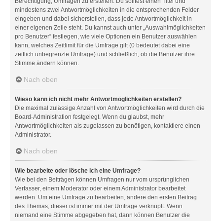
Berechtigung, Umfragen zu erstellen. Du solltest einen Titel und
mindestens zwei Antwortmöglichkeiten in die entsprechenden Felder
eingeben und dabei sicherstellen, dass jede Antwortmöglichkeit in
einer eigenen Zeile steht. Du kannst auch unter „Auswahlmöglichkeiten
pro Benutzer“ festlegen, wie viele Optionen ein Benutzer auswählen
kann, welches Zeitlimit für die Umfrage gilt (0 bedeutet dabei eine
zeitlich unbegrenzte Umfrage) und schließlich, ob die Benutzer ihre
Stimme ändern können.
Nach oben
Wieso kann ich nicht mehr Antwortmöglichkeiten erstellen?
Die maximal zulässige Anzahl von Antwortmöglichkeiten wird durch die
Board-Administration festgelegt. Wenn du glaubst, mehr
Antwortmöglichkeiten als zugelassen zu benötigen, kontaktiere einen
Administrator.
Nach oben
Wie bearbeite oder lösche ich eine Umfrage?
Wie bei den Beiträgen können Umfragen nur vom ursprünglichen
Verfasser, einem Moderator oder einem Administrator bearbeitet
werden. Um eine Umfrage zu bearbeiten, ändere den ersten Beitrag
des Themas; dieser ist immer mit der Umfrage verknüpft. Wenn
niemand eine Stimme abgegeben hat, dann können Benutzer die