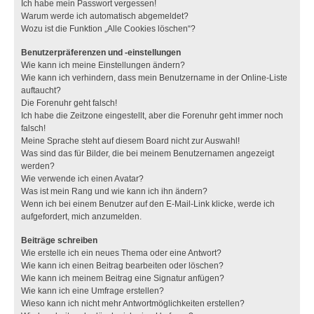
Ich habe mein Passwort vergessen!
Warum werde ich automatisch abgemeldet?
Wozu ist die Funktion „Alle Cookies löschen“?
Benutzerpräferenzen und -einstellungen
Wie kann ich meine Einstellungen ändern?
Wie kann ich verhindern, dass mein Benutzername in der Online-Liste
auftaucht?
Die Forenuhr geht falsch!
Ich habe die Zeitzone eingestellt, aber die Forenuhr geht immer noch
falsch!
Meine Sprache steht auf diesem Board nicht zur Auswahl!
Was sind das für Bilder, die bei meinem Benutzernamen angezeigt
werden?
Wie verwende ich einen Avatar?
Was ist mein Rang und wie kann ich ihn ändern?
Wenn ich bei einem Benutzer auf den E-Mail-Link klicke, werde ich
aufgefordert, mich anzumelden.
Beiträge schreiben
Wie erstelle ich ein neues Thema oder eine Antwort?
Wie kann ich einen Beitrag bearbeiten oder löschen?
Wie kann ich meinem Beitrag eine Signatur anfügen?
Wie kann ich eine Umfrage erstellen?
Wieso kann ich nicht mehr Antwortmöglichkeiten erstellen?