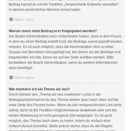
Beitrag kannst du mit der Funktion „Gespeicherte Entwürfe verwalten“
in deinem persönlichen Bereich erneut laden.
Nach oben
Warum muss mein Beitrag erst freigegeben werden?
Die Board-Administration kann entschieden haben, dass in dem Forum,
in dem du einen Beitrag erstellt hast, die Beiträge zuerst geprüft werden
müssen. Es ist auch möglich, dass die Administration dich zu einer
Gruppe von Benutzern hinzugefügt hat, bei denen sie die Beiträge erst
begutachten möchte, bevor sie auf der Seite sichtbar werden. Bitte
kontaktiere die Board-Administration, wenn du weitere Informationen
dazu benötigst.
Nach oben
Wie markiere ich ein Thema als neu?
Durch Klicken des „Thema als neu markieren“-Links in der
Beitragsansicht kannst du das Thema wieder ganz nach oben auf die
erste Seite des Forums holen. Wenn du den entsprechenden Link nicht
siehst, dann ist die Funktion möglicherweise deaktiviert oder seit der
letzten Markierung ist nicht genügend Zeit vergangen. Es ist auch
möglich, das Thema nach oben zu holen, indem du einfach eine
Antwort darauf schreibst. Stelle jedoch sicher, dass du die Regeln