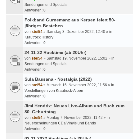
Sendungen und Specials
Antworten:
0
Folkband Gurnemanz aus Kerpen feiert 50-
jähriges Bestehen
von
stei54
» Samstag 3. Dezember 2022, 12:40 » in
Krautrock History
Antworten:
0
24-11-22 Rocktime (ab 20Uhr)
von
stei54
» Samstag 19. November 2022, 15:02 » in
Sendungen und Specials
Antworten:
0
Sula Bassana - Nostalgia (2022)
von
stei54
» Mittwoch 16. November 2022, 11:56 » in
Vorstellungen von Krautrock-Alben
Antworten:
0
Jimi Hendrix: Neues Live-Album und Buch zum
80. Geburtstag
von
stei54
» Montag 7. November 2022, 11:42 » in
Neuerscheinungen CDs/Vinyls und Bands
Antworten:
0
03-11-2022 Rocktime (ab 20Uhr)