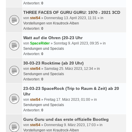
Antworten:
0
THREE FACES OF GURU GURU: 1970 - 2021 3CD
von
stei54
» Donnerstag 13. April 2023, 11:31 » in
Vorstellungen von Krautrock-Alben
Antworten:
0
Watt auf die Ohren (20-23 Uhr
von
SpaceRider
» Sonntag 9. April 2023, 09:35 » in
Sendungen und Specials
Antworten:
0
30-03-23 Rocktime (ab 20 Uhr)
von
stei54
» Samstag 25. März 2023, 12:34 » in
Sendungen und Specials
Antworten:
0
23-03-23 SpaceRock (Trip to Raum & Zeit) ab 20
Uhr
von
stei54
» Freitag 17. März 2023, 01:00 » in
Sendungen und Specials
Antworten:
0
Guru Guru und das erste offizielle Bootleg
von
stei54
» Donnerstag 9. März 2023, 17:03 » in
Vorstellungen von Krautrock-Alben