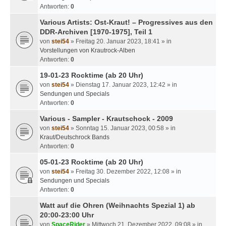
Antworten:
0
Various Artists: Ost-Kraut! – Progressives aus den
DDR-Archiven [1970-1975], Teil 1
von
stei54
» Freitag 20. Januar 2023, 18:41 » in
Vorstellungen von Krautrock-Alben
Antworten:
0
19-01-23 Rocktime (ab 20 Uhr)
von
stei54
» Dienstag 17. Januar 2023, 12:42 » in
Sendungen und Specials
Antworten:
0
Various - Sampler - Krautschock - 2009
von
stei54
» Sonntag 15. Januar 2023, 00:58 » in
Kraut/Deutschrock Bands
Antworten:
0
05-01-23 Rocktime (ab 20 Uhr)
von
stei54
» Freitag 30. Dezember 2022, 12:08 » in
Sendungen und Specials
Antworten:
0
Watt auf die Ohren (Weihnachts Spezial 1) ab
20:00-23:00 Uhr
von
SpaceRider
» Mittwoch 21. Dezember 2022, 09:08 » in