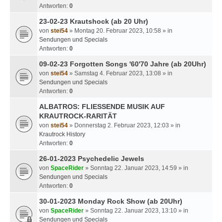
Antworten:
0
23-02-23 Krautshock (ab 20 Uhr)
von
stei54
» Montag 20. Februar 2023, 10:58 » in
Sendungen und Specials
Antworten:
0
09-02-23 Forgotten Songs '60'70 Jahre (ab 20Uhr)
von
stei54
» Samstag 4. Februar 2023, 13:08 » in
Sendungen und Specials
Antworten:
0
ALBATROS: FLIESSENDE MUSIK AUF
KRAUTROCK-RARITÄT
von
stei54
» Donnerstag 2. Februar 2023, 12:03 » in
Krautrock History
Antworten:
0
26-01-2023 Psychedelic Jewels
von
SpaceRider
» Sonntag 22. Januar 2023, 14:59 » in
Sendungen und Specials
Antworten:
0
30-01-2023 Monday Rock Show (ab 20Uhr)
von
SpaceRider
» Sonntag 22. Januar 2023, 13:10 » in
Sendungen und Specials