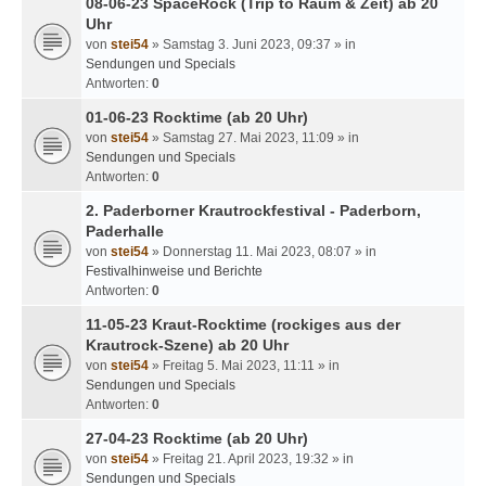
08-06-23 SpaceRock (Trip to Raum & Zeit) ab 20
Uhr
von
stei54
» Samstag 3. Juni 2023, 09:37 » in
Sendungen und Specials
Antworten:
0
01-06-23 Rocktime (ab 20 Uhr)
von
stei54
» Samstag 27. Mai 2023, 11:09 » in
Sendungen und Specials
Antworten:
0
2. Paderborner Krautrockfestival - Paderborn,
Paderhalle
von
stei54
» Donnerstag 11. Mai 2023, 08:07 » in
Festivalhinweise und Berichte
Antworten:
0
11-05-23 Kraut-Rocktime (rockiges aus der
Krautrock-Szene) ab 20 Uhr
von
stei54
» Freitag 5. Mai 2023, 11:11 » in
Sendungen und Specials
Antworten:
0
27-04-23 Rocktime (ab 20 Uhr)
von
stei54
» Freitag 21. April 2023, 19:32 » in
Sendungen und Specials