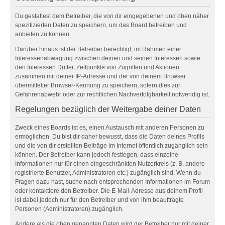
Du gestattest dem Betreiber, die von dir eingegebenen und oben näher
spezifizierten Daten zu speichern, um das Board betreiben und
anbieten zu können.
Darüber hinaus ist der Betreiber berechtigt, im Rahmen einer
Interessenabwägung zwischen deinen und seinen Interessen sowie
den Interessen Dritter, Zeitpunkte von Zugriffen und Aktionen
zusammen mit deiner IP-Adresse und der von deinem Browser
übermittelter Browser-Kennung zu speichern, sofern dies zur
Gefahrenabwehr oder zur rechtlichen Nachverfolgbarkeit notwendig ist.
Regelungen bezüglich der Weitergabe deiner Daten
Zweck eines Boards ist es, einen Austausch mit anderen Personen zu
ermöglichen. Du bist dir daher bewusst, dass die Daten deines Profils
und die von dir erstellten Beiträge im Internet öffentlich zugänglich sein
können. Der Betreiber kann jedoch festlegen, dass einzelne
Informationen nur für einen eingeschränkten Nutzerkreis (z. B. andere
registrierte Benutzer, Administratoren etc.) zugänglich sind. Wenn du
Fragen dazu hast, suche nach entsprechenden Informationen im Forum
oder kontaktiere den Betreiber. Die E-Mail-Adresse aus deinem Profil
ist dabei jedoch nur für den Betreiber und von ihm beauftragte
Personen (Administratoren) zugänglich.
Andere als die oben genannten Daten wird der Betreiber nur mit deiner