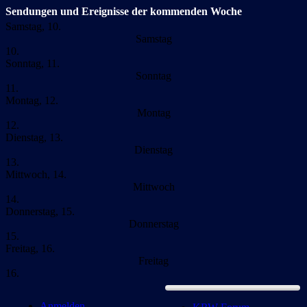
Sendungen und Ereignisse der kommenden Woche
Samstag, 10.
Samstag
10.
Sonntag, 11.
Sonntag
11.
Montag, 12.
Montag
12.
Dienstag, 13.
Dienstag
13.
Mittwoch, 14.
Mittwoch
14.
Donnerstag, 15.
Donnerstag
15.
Freitag, 16.
Freitag
16.
Anmelden