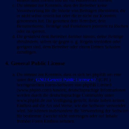
Boards ausschließen und dir ein Hausverbot erteilen.
Du nimmst zur Kenntnis, dass der Betreiber keine
Verantwortung für die Inhalte von Beiträgen übernimmt, die
er nicht selbst erstellt hat oder die er nicht zur Kenntnis
genommen hat. Du gestattest dem Betreiber, dein
Benutzerkonto, Beiträge und Funktionen jederzeit zu löschen
oder zu sperren.
Du gestattest dem Betreiber darüber hinaus, deine Beiträge
abzuändern, sofern sie gegen o. g. Regeln verstoßen oder
geeignet sind, dem Betreiber oder einem Dritten Schaden
zuzufügen.
4. General Public License
Du nimmst zur Kenntnis, dass es sich bei phpBB um eine
unter der „
GNU General Public License v2
“ (GPL)
bereitgestellten Foren-Software von phpBB Limited
(www.phpbb.com) handelt; deutschsprachige Informationen
werden durch die deutschsprachige Community unter
www.phpbb.de zur Verfügung gestellt. Beide haben keinen
Einfluss auf die Art und Weise, wie die Software verwendet
wird. Sie können insbesondere die Verwendung der Software
für bestimmte Zwecke nicht untersagen oder auf Inhalte
fremder Foren Einfluss nehmen.