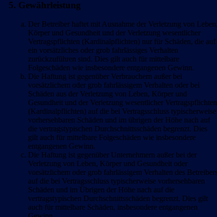
5. Gewährleistung
Der Betreiber haftet mit Ausnahme der Verletzung von Leben
Körper und Gesundheit und der Verletzung wesentlicher
Vertragspflichten (Kardinalpflichten) nur für Schäden, die auf
ein vorsätzliches oder grob fahrlässiges Verhalten
zurückzuführen sind. Dies gilt auch für mittelbare
Folgeschäden wie insbesondere entgangenen Gewinn.
Die Haftung ist gegenüber Verbrauchern außer bei
vorsätzlichem oder grob fahrlässigem Verhalten oder bei
Schäden aus der Verletzung von Leben, Körper und
Gesundheit und der Verletzung wesentlicher Vertragspflichten
(Kardinalpflichten) auf die bei Vertragsschluss typischerweise
vorhersehbaren Schäden und im übrigen der Höhe nach auf
die vertragstypischen Durchschnittsschäden begrenzt. Dies
gilt auch für mittelbare Folgeschäden wie insbesondere
entgangenen Gewinn.
Die Haftung ist gegenüber Unternehmern außer bei der
Verletzung von Leben, Körper und Gesundheit oder
vorsätzlichem oder grob fahrlässigem Verhalten des Betreiber
auf die bei Vertragsschluss typischerweise vorhersehbaren
Schäden und im Übrigen der Höhe nach auf die
vertragstypischen Durchschnittsschäden begrenzt. Dies gilt
auch für mittelbare Schäden, insbesondere entgangenen
Gewinn.