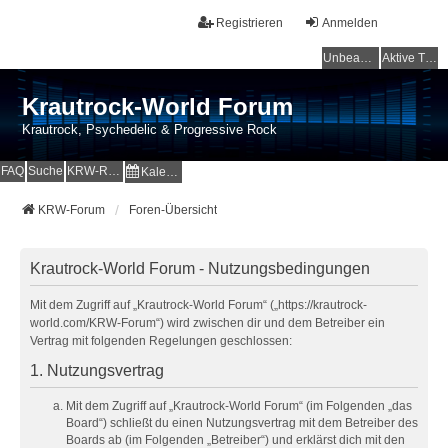
Registrieren
Anmelden
Unbeantwortete Themen
Aktive Themen
Krautrock-World Forum
Krautrock, Psychedelic & Progressive Rock
FAQ
Suche
KRW-Radio
Kalender
KRW-Forum
Foren-Übersicht
Krautrock-World Forum - Nutzungsbedingungen
Mit dem Zugriff auf „Krautrock-World Forum“ („https://krautrock-
world.com/KRW-Forum“) wird zwischen dir und dem Betreiber ein
Vertrag mit folgenden Regelungen geschlossen:
1. Nutzungsvertrag
Mit dem Zugriff auf „Krautrock-World Forum“ (im Folgenden „das
Board“) schließt du einen Nutzungsvertrag mit dem Betreiber des
Boards ab (im Folgenden „Betreiber“) und erklärst dich mit den