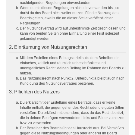
nachfolgenden Regelungen einverstanden.
Wenn du mit diesen Regelungen nicht einverstanden bist, so
darfst du das Board nicht weiter nutzen. Für die Nutzung des
Boards gelten jeweils die an dieser Stelle veröffentlichten
Regelungen.
Der Nutzungsvertrag wird auf unbestimmte Zeit geschlossen und
kann von beiden Seiten ohne Einhaltung einer Frist jederzeit
gekündigt werden.
2. Einräumung von Nutzungsrechten
Mit dem Erstellen eines Beitrags erteilst du dem Betreiber ein
einfaches, zeitlich und räumlich unbeschränktes und
unentgeltliches Recht, deinen Beitrag im Rahmen des Boards zu
nutzen.
Das Nutzungsrecht nach Punkt 2, Unterpunkt a bleibt auch nach
Kündigung des Nutzungsvertrages bestehen.
3. Pflichten des Nutzers
Du erklärst mit der Erstellung eines Beitrags, dass er keine
Inhalte enthält, die gegen geltendes Recht oder die guten Sitten
verstoßen. Du erklärst insbesondere, dass du das Recht besitzt,
die in deinen Beiträgen verwendeten Links und Bilder zu setzen
bzw. zu verwenden.
Der Betreiber des Boards übt das Hausrecht aus. Bei Verstößen
gegen diese Nutzungsbedingungen oder anderer im Board