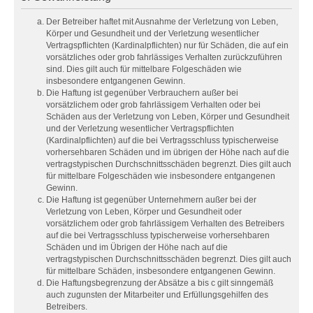
Der Betreiber haftet mit Ausnahme der Verletzung von Leben,
Körper und Gesundheit und der Verletzung wesentlicher
Vertragspflichten (Kardinalpflichten) nur für Schäden, die auf ein
vorsätzliches oder grob fahrlässiges Verhalten zurückzuführen
sind. Dies gilt auch für mittelbare Folgeschäden wie
insbesondere entgangenen Gewinn.
Die Haftung ist gegenüber Verbrauchern außer bei
vorsätzlichem oder grob fahrlässigem Verhalten oder bei
Schäden aus der Verletzung von Leben, Körper und Gesundheit
und der Verletzung wesentlicher Vertragspflichten
(Kardinalpflichten) auf die bei Vertragsschluss typischerweise
vorhersehbaren Schäden und im übrigen der Höhe nach auf die
vertragstypischen Durchschnittsschäden begrenzt. Dies gilt auch
für mittelbare Folgeschäden wie insbesondere entgangenen
Gewinn.
Die Haftung ist gegenüber Unternehmern außer bei der
Verletzung von Leben, Körper und Gesundheit oder
vorsätzlichem oder grob fahrlässigem Verhalten des Betreibers
auf die bei Vertragsschluss typischerweise vorhersehbaren
Schäden und im Übrigen der Höhe nach auf die
vertragstypischen Durchschnittsschäden begrenzt. Dies gilt auch
für mittelbare Schäden, insbesondere entgangenen Gewinn.
Die Haftungsbegrenzung der Absätze a bis c gilt sinngemäß
auch zugunsten der Mitarbeiter und Erfüllungsgehilfen des
Betreibers.