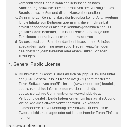
veröffentlichten Regeln kann der Betreiber dich nach
Abmahnung zeitweise oder dauerhaft von der Nutzung dieses
Boards ausschließen und dir ein Hausverbot erteilen.
Du nimmst zur Kenntnis, dass der Betreiber keine Verantwortung
für die Inhalte von Beiträgen übernimmt, die er nicht selbst
erstellt hat oder die er nicht zur Kenntnis genommen hat. Du
gestattest dem Betreiber, dein Benutzerkonto, Beiträge und
Funktionen jederzeit zu löschen oder zu sperren.
Du gestattest dem Betreiber darüber hinaus, deine Beiträge
abzuändern, sofern sie gegen o. g. Regeln verstoßen oder
geeignet sind, dem Betreiber oder einem Dritten Schaden
zuzufügen.
4. General Public License
Du nimmst zur Kenntnis, dass es sich bei phpBB um eine unter
der „
GNU General Public License v2
“ (GPL) bereitgestellten
Foren-Software von phpBB Limited (www.phpbb.com) handelt;
deutschsprachige Informationen werden durch die
deutschsprachige Community unter www.phpbb.de zur
Verfügung gestellt. Beide haben keinen Einfluss auf die Art und
Weise, wie die Software verwendet wird. Sie können
insbesondere die Verwendung der Software für bestimmte
Zwecke nicht untersagen oder auf Inhalte fremder Foren Einfluss
nehmen.
5. Gewährleistung