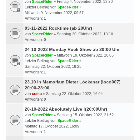
von
SpaceRider
» Freitag 4. November 2022, 12:30
Letzter Beitrag von
SpaceRider
»
Mittwoch 9. November 2022, 09:57
Antworten:
1
03-11-2022 Rocktime (ab 20Uhr)
von
SpaceRider
» Sonntag 30. Oktober 2022, 13:10
Antworten:
0
24-10-2022 Monday Rock Show ab 20:00 Uhr
von
SpaceRider
» Mittwoch 19. Oktober 2022, 20:05
Letzter Beitrag von
SpaceRider
»
Samstag 22. Oktober 2022, 19:25
Antworten:
1
23.10 In Memoriam Dieter Löckener (loco007)
20:00-23:00
von
coma
» Samstag 22. Oktober 2022, 16:04
Antworten:
0
20-10-2022 Absolutely Live !(20:00Uhr)
von
SpaceRider
» Samstag 15. Oktober 2022, 21:52
Letzter Beitrag von
SpaceRider
»
Montag 17. Oktober 2022, 16:09
Antworten:
1