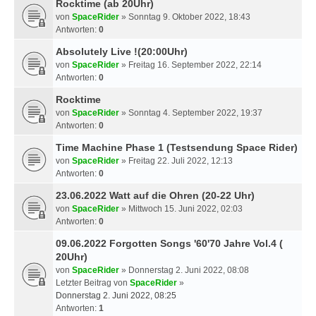
Rocktime (ab 20Uhr)
von
SpaceRider
» Sonntag 9. Oktober 2022, 18:43
Antworten:
0
Absolutely Live !(20:00Uhr)
von
SpaceRider
» Freitag 16. September 2022, 22:14
Antworten:
0
Rocktime
von
SpaceRider
» Sonntag 4. September 2022, 19:37
Antworten:
0
Time Machine Phase 1 (Testsendung Space Rider)
von
SpaceRider
» Freitag 22. Juli 2022, 12:13
Antworten:
0
23.06.2022 Watt auf die Ohren (20-22 Uhr)
von
SpaceRider
» Mittwoch 15. Juni 2022, 02:03
Antworten:
0
09.06.2022 Forgotten Songs '60'70 Jahre Vol.4 (
20Uhr)
von
SpaceRider
» Donnerstag 2. Juni 2022, 08:08
Letzter Beitrag von
SpaceRider
»
Donnerstag 2. Juni 2022, 08:25
Antworten:
1