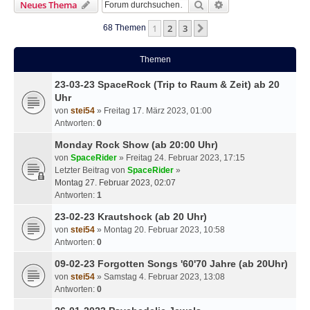
Suche
Erweiterte Suche
Neues Thema
1
2
3
Nächste
68 Themen
Themen
23-03-23 SpaceRock (Trip to Raum & Zeit) ab 20
Uhr
von
stei54
» Freitag 17. März 2023, 01:00
Antworten:
0
Monday Rock Show (ab 20:00 Uhr)
von
SpaceRider
» Freitag 24. Februar 2023, 17:15
Letzter Beitrag von
SpaceRider
»
Montag 27. Februar 2023, 02:07
Antworten:
1
23-02-23 Krautshock (ab 20 Uhr)
von
stei54
» Montag 20. Februar 2023, 10:58
Antworten:
0
09-02-23 Forgotten Songs '60'70 Jahre (ab 20Uhr)
von
stei54
» Samstag 4. Februar 2023, 13:08
Antworten:
0