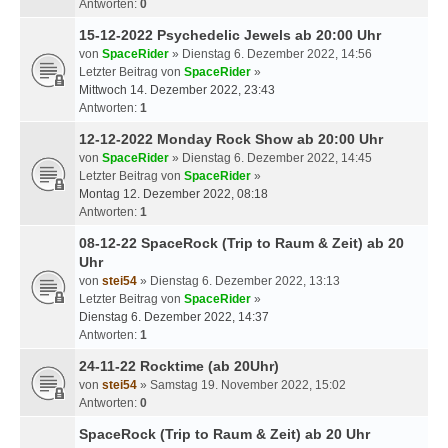
Antworten:
0
15-12-2022 Psychedelic Jewels ab 20:00 Uhr
von
SpaceRider
» Dienstag 6. Dezember 2022, 14:56
Letzter Beitrag von
SpaceRider
»
Mittwoch 14. Dezember 2022, 23:43
Antworten:
1
12-12-2022 Monday Rock Show ab 20:00 Uhr
von
SpaceRider
» Dienstag 6. Dezember 2022, 14:45
Letzter Beitrag von
SpaceRider
»
Montag 12. Dezember 2022, 08:18
Antworten:
1
08-12-22 SpaceRock (Trip to Raum & Zeit) ab 20
Uhr
von
stei54
» Dienstag 6. Dezember 2022, 13:13
Letzter Beitrag von
SpaceRider
»
Dienstag 6. Dezember 2022, 14:37
Antworten:
1
24-11-22 Rocktime (ab 20Uhr)
von
stei54
» Samstag 19. November 2022, 15:02
Antworten:
0
SpaceRock (Trip to Raum & Zeit) ab 20 Uhr