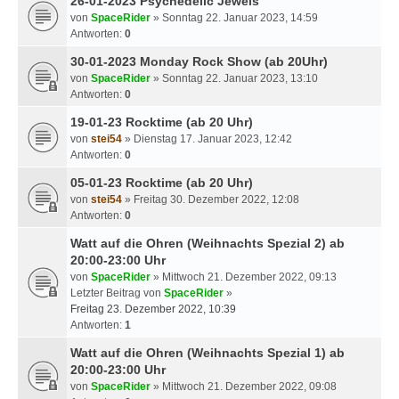
26-01-2023 Psychedelic Jewels
von
SpaceRider
» Sonntag 22. Januar 2023, 14:59
Antworten:
0
30-01-2023 Monday Rock Show (ab 20Uhr)
von
SpaceRider
» Sonntag 22. Januar 2023, 13:10
Antworten:
0
19-01-23 Rocktime (ab 20 Uhr)
von
stei54
» Dienstag 17. Januar 2023, 12:42
Antworten:
0
05-01-23 Rocktime (ab 20 Uhr)
von
stei54
» Freitag 30. Dezember 2022, 12:08
Antworten:
0
Watt auf die Ohren (Weihnachts Spezial 2) ab
20:00-23:00 Uhr
von
SpaceRider
» Mittwoch 21. Dezember 2022, 09:13
Letzter Beitrag von
SpaceRider
»
Freitag 23. Dezember 2022, 10:39
Antworten:
1
Watt auf die Ohren (Weihnachts Spezial 1) ab
20:00-23:00 Uhr
von
SpaceRider
» Mittwoch 21. Dezember 2022, 09:08