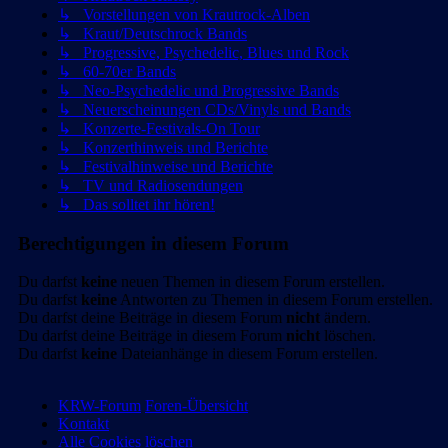
↳ Vorstellungen von Krautrock-Alben
↳ Kraut/Deutschrock Bands
↳ Progressive, Psychedelic, Blues und Rock
↳ 60-70er Bands
↳ Neo-Psychedelic und Progressive Bands
↳ Neuerscheinungen CDs/Vinyls und Bands
↳ Konzerte-Festivals-On Tour
↳ Konzerthinweis und Berichte
↳ Festivalhinweise und Berichte
↳ TV und Radiosendungen
↳ Das solltet ihr hören!
Berechtigungen in diesem Forum
Du darfst
keine
neuen Themen in diesem Forum erstellen.
Du darfst
keine
Antworten zu Themen in diesem Forum erstellen.
Du darfst deine Beiträge in diesem Forum
nicht
ändern.
Du darfst deine Beiträge in diesem Forum
nicht
löschen.
Du darfst
keine
Dateianhänge in diesem Forum erstellen.
KRW-Forum
Foren-Übersicht
Kontakt
Alle Cookies löschen