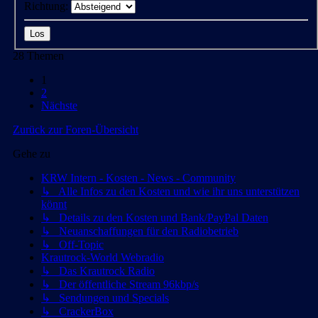
Richtung:
28 Themen
1
2
Nächste
Zurück zur Foren-Übersicht
Gehe zu
KRW Intern - Kosten - News - Community
↳ Alle Infos zu den Kosten und wie ihr uns unterstützen
könnt
↳ Details zu den Kosten und Bank/PayPal Daten
↳ Neuanschaffungen für den Radiobetrieb
↳ Off-Topic
Krautrock-World Webradio
↳ Das Krautrock Radio
↳ Der öffentliche Stream 96kbp/s
↳ Sendungen und Specials
↳ CrackerBox