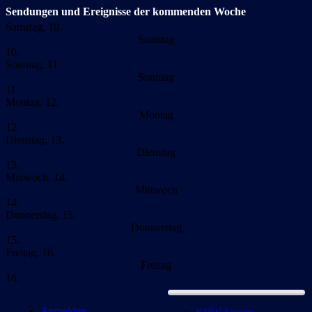
Sendungen und Ereignisse der kommenden Woche
Samstag, 10.
Samstag
10.
Sonntag, 11.
Sonntag
11.
Montag, 12.
Montag
12.
Dienstag, 13.
Dienstag
13.
Mittwoch, 14.
Mittwoch
14.
Donnerstag, 15.
Donnerstag
15.
Freitag, 16.
Freitag
16.
Anmelden