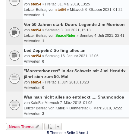
von
stei54
» Freitag 31. Mai 2019, 13:25
Letzter Beitrag von
stei54
»
Mittwoch 6. Oktober 2021, 01:22
Antworten:
1
Vor 50 Jahren starb Doors-Legende Jim Morrison
von
stei54
» Samstag 3. Juli 2021, 15:13
Letzter Beitrag von
SpaceRider
»
Sonntag 4. Juli 2021, 22:41
Antworten:
1
Led Zeppelin: So fing alles an
von
stei54
» Samstag 16. Januar 2021, 12:06
Antworten:
0
"Monsterkonzert" in der Schweiz mit Jimi Hendrix
jährt sich zum 50. Mal
von
stei54
» Freitag 1. Juni 2018, 10:23
Antworten:
0
Was man nicht alles so entdeckt......Shannondoa
von
KateB
» Mittwoch 7. März 2018, 01:05
Letzter Beitrag von
KateB
»
Donnerstag 8. März 2018, 02:22
Antworten:
2
Neues Thema
5 Themen • Seite
1
Von
1