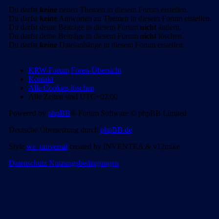
Du darfst
keine
neuen Themen in diesem Forum erstellen.
Du darfst
keine
Antworten zu Themen in diesem Forum erstellen.
Du darfst deine Beiträge in diesem Forum
nicht
ändern.
Du darfst deine Beiträge in diesem Forum
nicht
löschen.
Du darfst
keine
Dateianhänge in diesem Forum erstellen.
KRW-Forum
Foren-Übersicht
Kontakt
Alle Cookies löschen
Alle Zeiten sind
UTC+02:00
Powered by
phpBB
® Forum Software © phpBB Limited
Deutsche Übersetzung durch
phpBB.de
Style
we_universal
created by INVENTEA & v12mike
Datenschutz
Nutzungsbedingungen