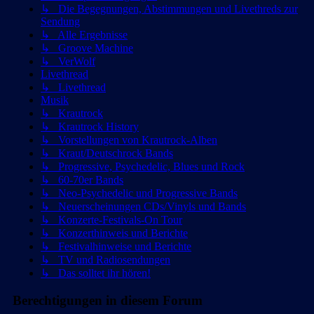
↳ Die Begegnungen, Abstimmungen und Livethreds zur
Sendung
↳ Alle Ergebnisse
↳ Groove Machine
↳ VerWolf
Livethread
↳ Livethread
Musik
↳ Krautrock
↳ Krautrock History
↳ Vorstellungen von Krautrock-Alben
↳ Kraut/Deutschrock Bands
↳ Progressive, Psychedelic, Blues und Rock
↳ 60-70er Bands
↳ Neo-Psychedelic und Progressive Bands
↳ Neuerscheinungen CDs/Vinyls und Bands
↳ Konzerte-Festivals-On Tour
↳ Konzerthinweis und Berichte
↳ Festivalhinweise und Berichte
↳ TV und Radiosendungen
↳ Das solltet ihr hören!
Berechtigungen in diesem Forum