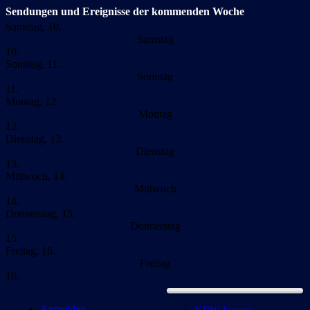
Sendungen und Ereignisse der kommenden Woche
Samstag, 10.
Samstag
10.
Sonntag, 11.
Sonntag
11.
Montag, 12.
Montag
12.
Dienstag, 13.
Dienstag
13.
Mittwoch, 14.
Mittwoch
14.
Donnerstag, 15.
Donnerstag
15.
Freitag, 16.
Freitag
16.
Anmelden