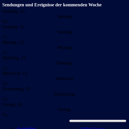
Sendungen und Ereignisse der kommenden Woche
Samstag, 10.
Samstag
10.
Sonntag, 11.
Sonntag
11.
Montag, 12.
Montag
12.
Dienstag, 13.
Dienstag
13.
Mittwoch, 14.
Mittwoch
14.
Donnerstag, 15.
Donnerstag
15.
Freitag, 16.
Freitag
16.
Anmelden