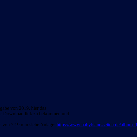
ugabe von 2019, hier das
ber Download link zu bekommen und
e von 7:19 min siehe Anlage:
https://www.babyblaue-seiten.de/album_