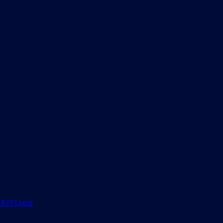
18393.html