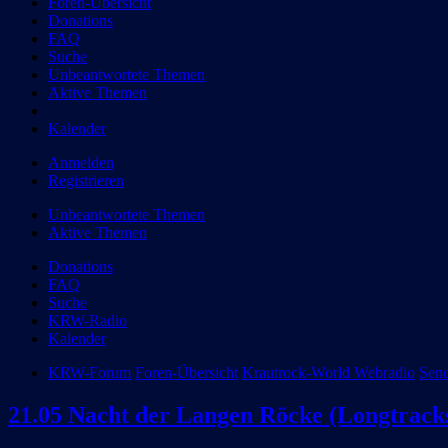
Foren-Übersicht
Donations
FAQ
Suche
Unbeantwortete Themen
Aktive Themen
Kalender
Anmelden
Registrieren
Unbeantwortete Themen
Aktive Themen
Donations
FAQ
Suche
KRW-Radio
Kalender
KRW-Forum
Foren-Übersicht
Krautrock-World Webradio
Send
21.05 Nacht der Langen Röcke (Longtrack