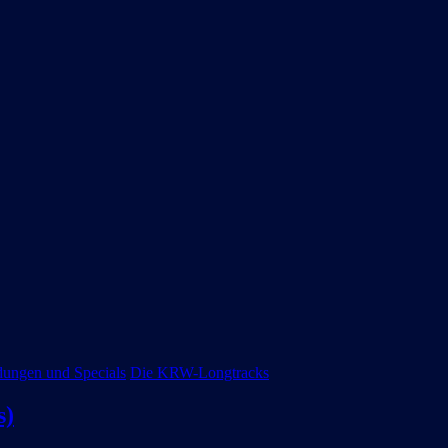
ungen und Specials
Die KRW-Longtracks
s)