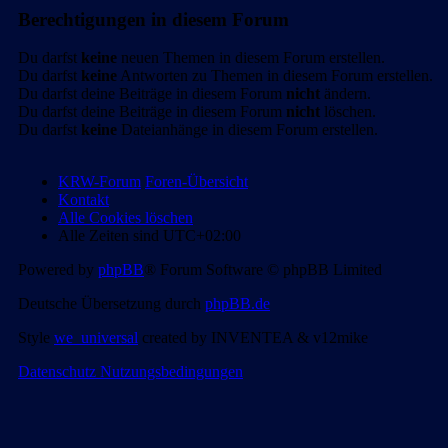
Berechtigungen in diesem Forum
Du darfst
keine
neuen Themen in diesem Forum erstellen.
Du darfst
keine
Antworten zu Themen in diesem Forum erstellen.
Du darfst deine Beiträge in diesem Forum
nicht
ändern.
Du darfst deine Beiträge in diesem Forum
nicht
löschen.
Du darfst
keine
Dateianhänge in diesem Forum erstellen.
KRW-Forum
Foren-Übersicht
Kontakt
Alle Cookies löschen
Alle Zeiten sind
UTC+02:00
Powered by
phpBB
® Forum Software © phpBB Limited
Deutsche Übersetzung durch
phpBB.de
Style
we_universal
created by INVENTEA & v12mike
Datenschutz
Nutzungsbedingungen