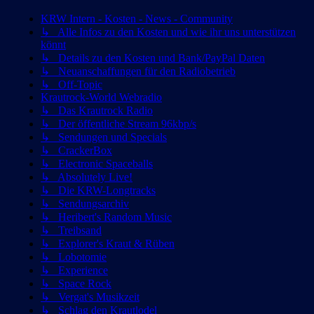
KRW Intern - Kosten - News - Community
↳ Alle Infos zu den Kosten und wie ihr uns unterstützen
könnt
↳ Details zu den Kosten und Bank/PayPal Daten
↳ Neuanschaffungen für den Radiobetrieb
↳ Off-Topic
Krautrock-World Webradio
↳ Das Krautrock Radio
↳ Der öffentliche Stream 96kbp/s
↳ Sendungen und Specials
↳ CrackerBox
↳ Electronic Spaceballs
↳ Absolutely Live!
↳ Die KRW-Longtracks
↳ Sendungsarchiv
↳ Heribert's Random Music
↳ Treibsand
↳ Explorer's Kraut & Rüben
↳ Lobotomie
↳ Experience
↳ Space Rock
↳ Vergat's Musikzeit
↳ Schlag den Krautlodel