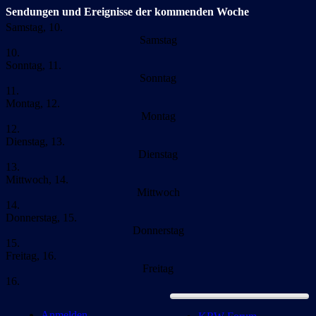
Sendungen und Ereignisse der kommenden Woche
Samstag, 10.
Samstag
10.
Sonntag, 11.
Sonntag
11.
Montag, 12.
Montag
12.
Dienstag, 13.
Dienstag
13.
Mittwoch, 14.
Mittwoch
14.
Donnerstag, 15.
Donnerstag
15.
Freitag, 16.
Freitag
16.
Anmelden