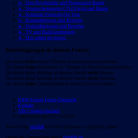
↳ Neo-Psychedelic und Progressive Bands
↳ Neuerscheinungen CDs/Vinyls und Bands
↳ Konzerte-Festivals-On Tour
↳ Konzerthinweis und Berichte
↳ Festivalhinweise und Berichte
↳ TV und Radiosendungen
↳ Das solltet ihr hören!
Berechtigungen in diesem Forum
Du darfst
keine
neuen Themen in diesem Forum erstellen.
Du darfst
keine
Antworten zu Themen in diesem Forum erstellen.
Du darfst deine Beiträge in diesem Forum
nicht
ändern.
Du darfst deine Beiträge in diesem Forum
nicht
löschen.
Du darfst
keine
Dateianhänge in diesem Forum erstellen.
KRW-Forum
Foren-Übersicht
Kontakt
Alle Cookies löschen
Alle Zeiten sind
UTC+02:00
Powered by
phpBB
® Forum Software © phpBB Limited
Deutsche Übersetzung durch
phpBB.de